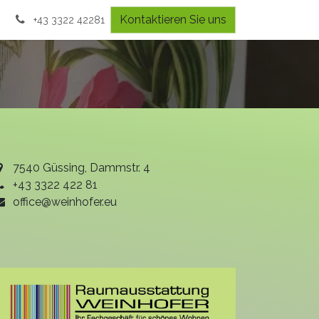
Kontaktieren Sie uns
+43 3322 42281
7540 Güssing, Dammstr. 4
+43 3322 422 81
office@weinhofer.eu